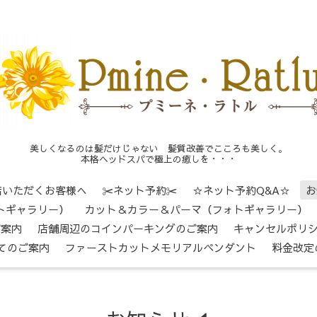
美しくなるのは髪だけじゃない 髪質改善でこころも美しく。
本格ヘッドスパで極上の癒しを・・・
店いただくお客様へ
✂ネット予約✂
☆ネット予約Q&A☆
お
トギャラリー）
カット＆カラー＆パーマ（フォトギャラリー）
ご案内
店舗周辺のコインパーキングのご案内
キャンセルポリ
てのご案内
ファーストカットメモリアルペンダント
料金改定