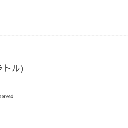
・ラトル)
served.