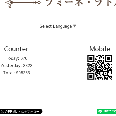
Select Language
▼
Counter
Mobile
Today:
676
Yesterday:
2322
Total:
908253