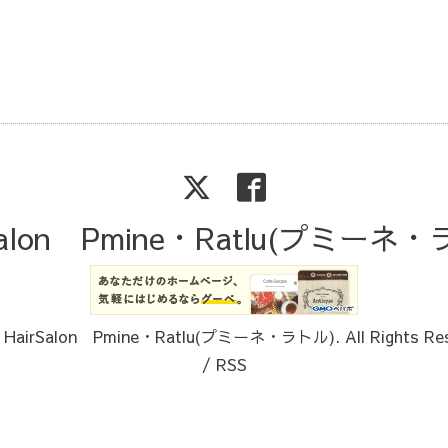
Salon Pmine・Ratlu(プミーネ
6
HairSalon Pmine・Ratlu(プミーネ・ラトル)
. All Rights Re
/
RSS