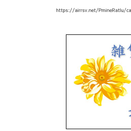
https://airrsv.net/PmineRatlu/ca