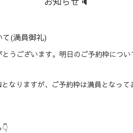
お知らせ🔈
て(満員御礼)
がとうございます。明日のご予約枠につい
PENとなりますが、ご予約枠は満員となっ
。
👇