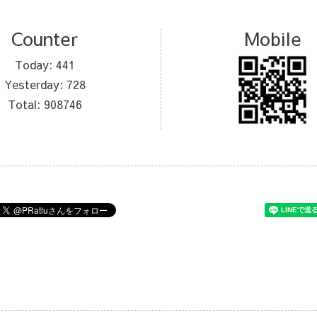
Counter
Mobile
Today:
441
Yesterday:
728
Total:
908746