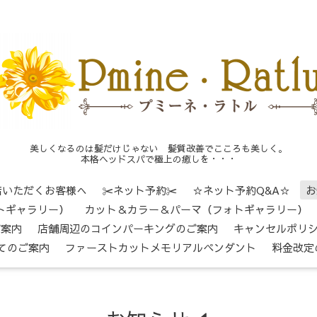
美しくなるのは髪だけじゃない 髪質改善でこころも美しく。
本格ヘッドスパで極上の癒しを・・・
店いただくお客様へ
✂ネット予約✂
☆ネット予約Q&A☆
お
トギャラリー）
カット＆カラー＆パーマ（フォトギャラリー）
ご案内
店舗周辺のコインパーキングのご案内
キャンセルポリ
てのご案内
ファーストカットメモリアルペンダント
料金改定