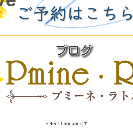
Select Language
▼