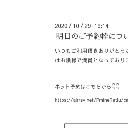
2020
10
29 19:14
/
/
明日のご予約枠につい
いつもご利用頂きありがとうご
はお陰様で満員となっており
ネット予約はこちらから👇👇
https://airrsv.net/PmineRatlu/ca