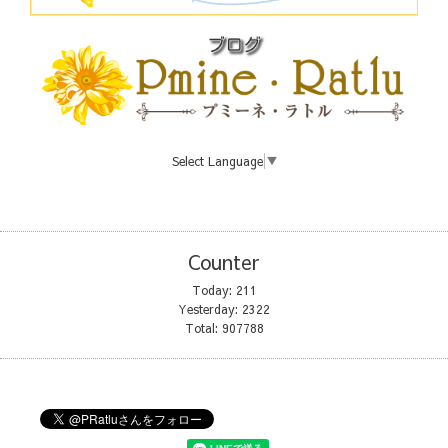
Select Language
▼
Counter
Today:
211
Yesterday:
2322
Total:
907788