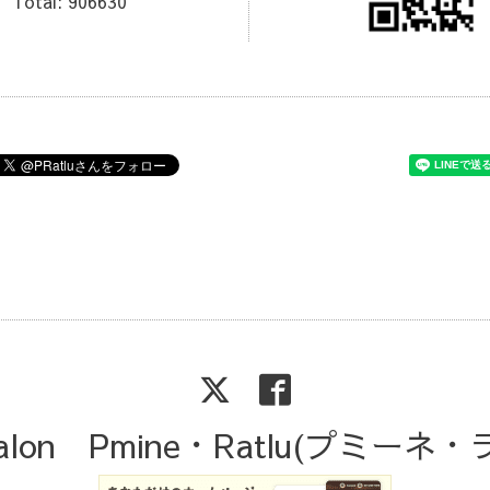
Total:
906630
Salon Pmine・Ratlu(プミーネ