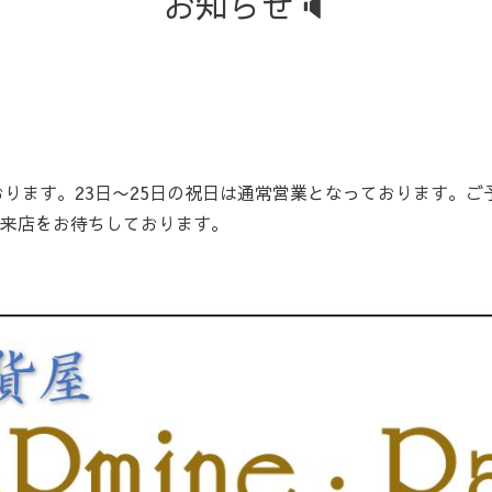
お知らせ🔈
ております。23日〜25日の祝日は通常営業となっております。
来店をお待ちしております。