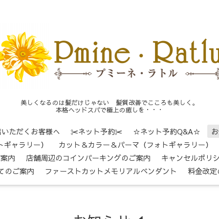
美しくなるのは髪だけじゃない 髪質改善でこころも美しく。
本格ヘッドスパで極上の癒しを・・・
店いただくお客様へ
✂ネット予約✂
☆ネット予約Q&A☆
お
トギャラリー）
カット＆カラー＆パーマ（フォトギャラリー）
ご案内
店舗周辺のコインパーキングのご案内
キャンセルポリ
てのご案内
ファーストカットメモリアルペンダント
料金改定