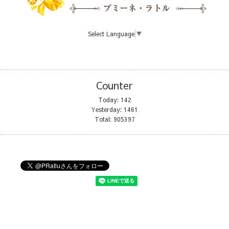
Select Language
▼
Counter
Today:
142
Yesterday:
1461
Total:
905397