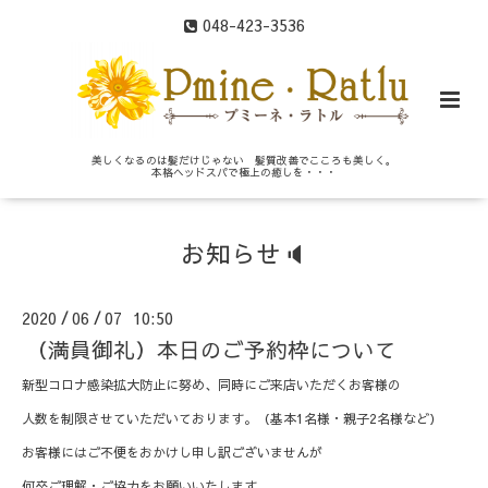
048-423-3536
美しくなるのは髪だけじゃない 髪質改善でこころも美しく。
本格ヘッドスパで極上の癒しを・・・
お知らせ🔈
2020
06
07 10:50
/
/
（満員御礼）本日のご予約枠について
新型コロナ感染拡大防止に努め、同時にご来店いただくお客様の
人数を制限させていただいております。（基本1名様・親子2名様など）
お客様にはご不便をおかけし申し訳ございませんが
何卒ご理解・ご協力をお願いいたします。