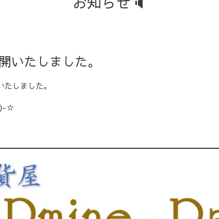
お知らせ🔈
公開いたしました。
いたしました。
)-☆