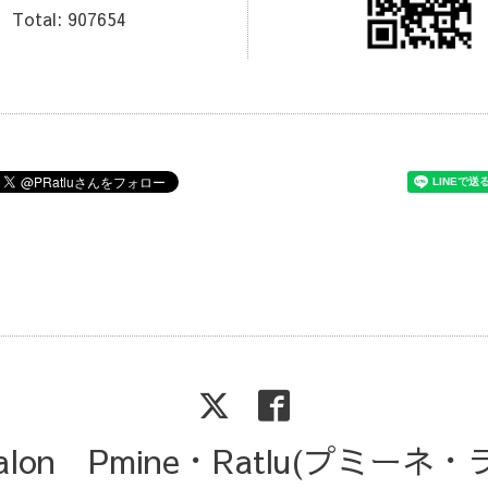
Total:
907654
Salon Pmine・Ratlu(プミーネ