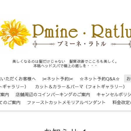
美しくなるのは髪だけじゃない 髪質改善でこころも美しく。
本格ヘッドスパで極上の癒しを・・・
店いただくお客様へ
✂ネット予約✂
☆ネット予約Q&A☆
お
トギャラリー）
カット＆カラー＆パーマ（フォトギャラリー）
ご案内
店舗周辺のコインパーキングのご案内
キャンセルポリ
てのご案内
ファーストカットメモリアルペンダント
料金改定