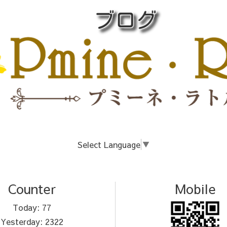
Select Language
▼
Counter
Mobile
Today:
77
Yesterday:
2322