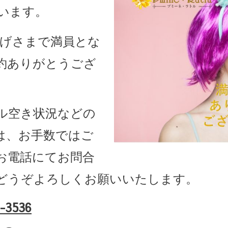
います。
おかげさまで満員とな
約ありがとうござ
ル空き状況などの
は、お手数ではご
お電話にてお問合
どうぞよろしくお願いいたします。
-3536