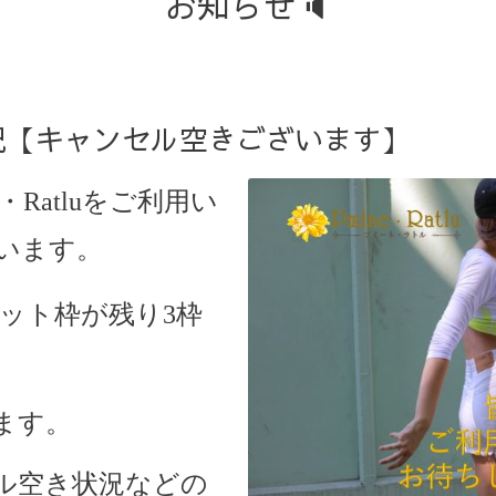
お知らせ🔈
約状況【キャンセル空きございます】
・Ratlu
をご利用い
います。
はカット枠が残り3枠
ます。
ル空き状況などの