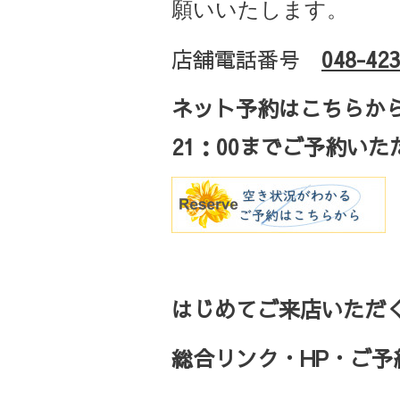
願いいたします。
店舗電話番号
048-423
ネット予約はこちらか
21
：
00
までご予約いた
はじめてご来店いただく
総合リンク・HP・ご予約・