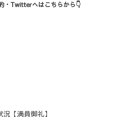
Twitterへはこちらから👇
約状況【満員御礼】