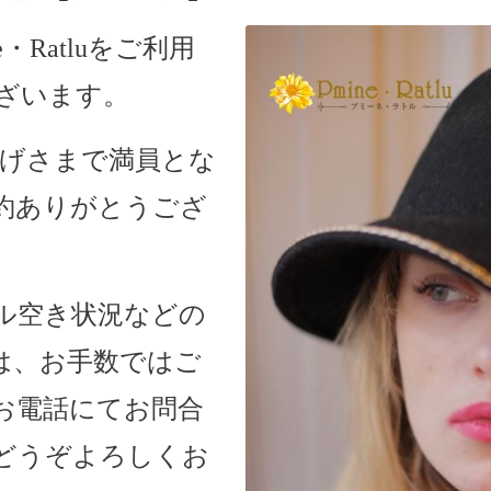
・Ratlu
をご利用
ざいます。
おかげさまで満員とな
約ありがとうござ
ル空き状況などの
は、お手数ではご
お電話にてお問合
どうぞよろしくお