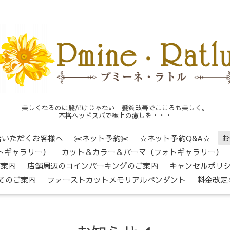
美しくなるのは髪だけじゃない 髪質改善でこころも美しく。
本格ヘッドスパで極上の癒しを・・・
店いただくお客様へ
✂ネット予約✂
☆ネット予約Q&A☆
お
トギャラリー）
カット＆カラー＆パーマ（フォトギャラリー）
ご案内
店舗周辺のコインパーキングのご案内
キャンセルポリ
てのご案内
ファーストカットメモリアルペンダント
料金改定