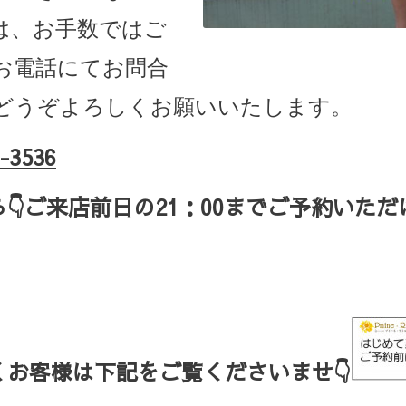
は、お手数ではご
お電話にてお問合
どうぞよろしくお願いいたします。
-3536
ら
👇ご来店
前日の
21
：
00
までご予約いただ
お客様は下記をご覧くださいませ👇