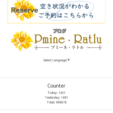
Select Language
▼
Counter
Today:
1421
Yesterday:
1461
Total:
906676