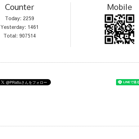
Counter
Mobile
Today:
2259
Yesterday:
1461
Total:
907514