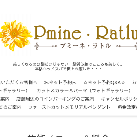
美しくなるのは髪だけじゃない 髪質改善でこころも美しく。
本格ヘッドスパで極上の癒しを・・・
店いただくお客様へ
✂ネット予約✂
☆ネット予約Q&A☆
お
トギャラリー）
カット＆カラー＆パーマ（フォトギャラリー）
ご案内
店舗周辺のコインパーキングのご案内
キャンセルポリ
てのご案内
ファーストカットメモリアルペンダント
料金改定