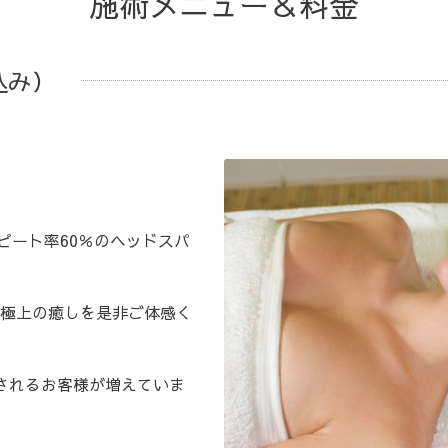
施術メニュー＆料金
込み）
リピート率60％のヘッドスパ
極上の癒しを是非ご体感く
されるお客様が増えていま